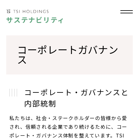
サステナビリティ
Home
コーポレートガバナン
TSIのサステナビリティ
ス
ステークホルダーエンゲージメント
レポートダウンロード
コーポレート・ガバナンスと
TSIものづくり
内部統制
サプライチェーン
私たちは、社会・ステークホルダーの皆様から愛
News
され、信頼される企業であり続けるために、コー
ポレート・ガバナンス体制を整えています。TSI