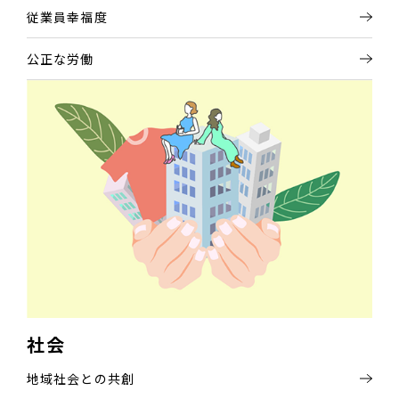
従業員幸福度
公正な労働
社会
地域社会との共創