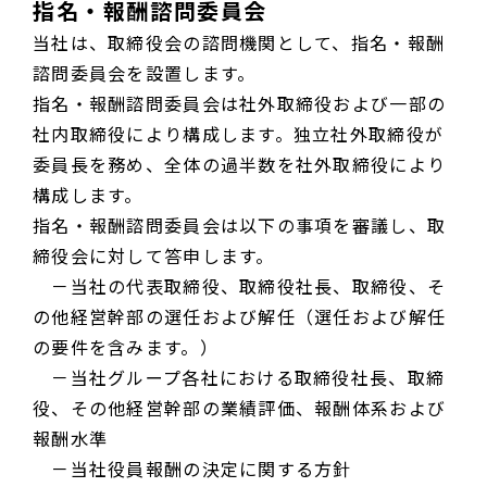
指名・報酬諮問委員会
当社は、取締役会の諮問機関として、指名・報酬
諮問委員会を設置します。
指名・報酬諮問委員会は社外取締役および一部の
社内取締役により構成します。独立社外取締役が
委員長を務め、全体の過半数を社外取締役により
構成します。
指名・報酬諮問委員会は以下の事項を審議し、取
締役会に対して答申します。
－当社の代表取締役、取締役社長、取締役、そ
の他経営幹部の選任および解任（選任および解任
の要件を含みます。）
－当社グループ各社における取締役社長、取締
役、その他経営幹部の業績評価、報酬体系および
報酬水準
－当社役員報酬の決定に関する方針